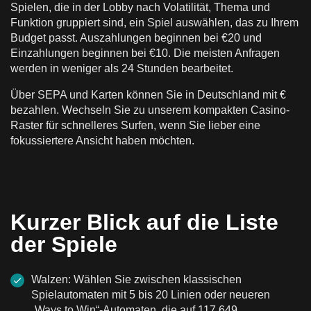
Spielen, die in der Lobby nach Volatilität, Thema und
Funktion gruppiert sind, ein Spiel auswählen, das zu Ihrem
Budget passt. Auszahlungen beginnen bei €20 und
Einzahlungen beginnen bei €10. Die meisten Anfragen
werden in weniger als 24 Stunden bearbeitet.
Über SEPA und Karten können Sie in Deutschland mit €
bezahlen. Wechseln Sie zu unserem kompakten Casino-
Raster für schnelleres Surfen, wenn Sie lieber eine
fokussiertere Ansicht haben möchten.
Kurzer Blick auf die Liste
der Spiele
Walzen: Wählen Sie zwischen klassischen
Spielautomaten mit 5 bis 20 Linien oder neueren
„Ways to Win“-Automaten, die auf 117.649