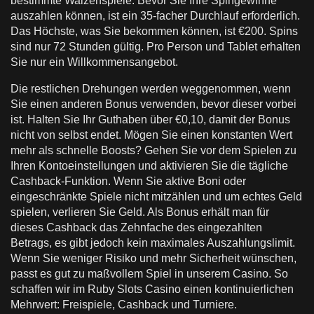
bestimmte Walzenspiele. Bevor Sie Ihre Spingewinne
auszahlen können, ist ein 35-facher Durchlauf erforderlich.
Das Höchste, was Sie bekommen können, ist €200. Spins
sind nur 72 Stunden gültig. Pro Person und Tablet erhalten
Sie nur ein Willkommensangebot.
Die restlichen Drehungen werden weggenommen, wenn
Sie einen anderen Bonus verwenden, bevor dieser vorbei
ist. Halten Sie Ihr Guthaben über €0,10, damit der Bonus
nicht von selbst endet. Mögen Sie einen konstanten Wert
mehr als schnelle Boosts? Gehen Sie vor dem Spielen zu
Ihren Kontoeinstellungen und aktivieren Sie die tägliche
Cashback-Funktion. Wenn Sie aktive Boni oder
eingeschränkte Spiele nicht mitzählen und um echtes Geld
spielen, verlieren Sie Geld. Als Bonus erhält man für
dieses Cashback das Zehnfache des eingezahlten
Betrags, es gibt jedoch kein maximales Auszahlungslimit.
Wenn Sie weniger Risiko und mehr Sicherheit wünschen,
passt es gut zu maßvollem Spiel in unserem Casino. So
schaffen wir im Ruby Slots Casino einen kontinuierlichen
Mehrwert: Freispiele, Cashback und Turniere.