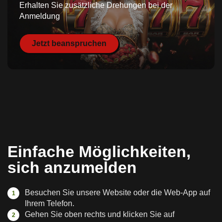
Erhalten Sie zusätzliche Drehungen bei der
Anmeldung
Jetzt beanspruchen
Einfache Möglichkeiten,
sich anzumelden
Besuchen Sie unsere Website oder die Web-App auf
Ihrem Telefon.
Gehen Sie oben rechts und klicken Sie auf