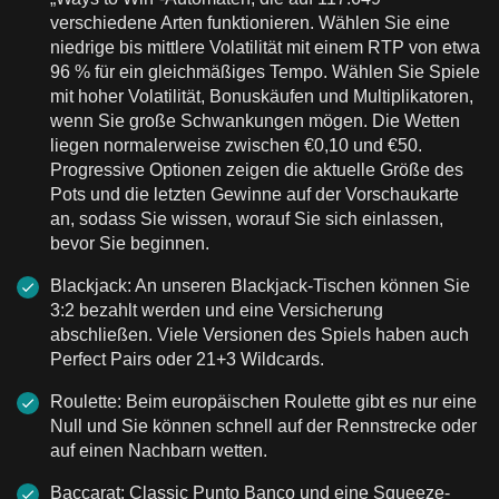
verschiedene Arten funktionieren. Wählen Sie eine
niedrige bis mittlere Volatilität mit einem RTP von etwa
96 % für ein gleichmäßiges Tempo. Wählen Sie Spiele
mit hoher Volatilität, Bonuskäufen und Multiplikatoren,
wenn Sie große Schwankungen mögen. Die Wetten
liegen normalerweise zwischen €0,10 und €50.
Progressive Optionen zeigen die aktuelle Größe des
Pots und die letzten Gewinne auf der Vorschaukarte
an, sodass Sie wissen, worauf Sie sich einlassen,
bevor Sie beginnen.
Blackjack: An unseren Blackjack-Tischen können Sie
3:2 bezahlt werden und eine Versicherung
abschließen. Viele Versionen des Spiels haben auch
Perfect Pairs oder 21+3 Wildcards.
Roulette: Beim europäischen Roulette gibt es nur eine
Null und Sie können schnell auf der Rennstrecke oder
auf einen Nachbarn wetten.
Baccarat: Classic Punto Banco und eine Squeeze-