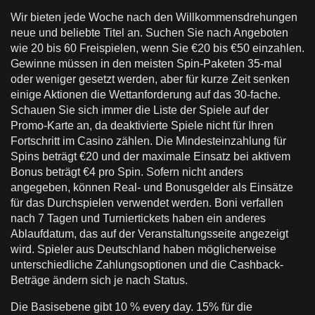
Wir bieten jede Woche nach den Willkommensdrehungen
neue und beliebte Titel an. Suchen Sie nach Angeboten
wie 20 bis 60 Freispielen, wenn Sie €20 bis €50 einzahlen.
Gewinne müssen in den meisten Spin-Paketen 35-mal
oder weniger gesetzt werden, aber für kurze Zeit senken
einige Aktionen die Wettanforderung auf das 30-fache.
Schauen Sie sich immer die Liste der Spiele auf der
Promo-Karte an, da deaktivierte Spiele nicht für Ihren
Fortschritt im Casino zählen. Die Mindesteinzahlung für
Spins beträgt €20 und der maximale Einsatz bei aktivem
Bonus beträgt €4 pro Spin. Sofern nicht anders
angegeben, können Real- und Bonusgelder als Einsätze
für das Durchspielen verwendet werden. Boni verfallen
nach 7 Tagen und Turniertickets haben ein anderes
Ablaufdatum, das auf der Veranstaltungsseite angezeigt
wird. Spieler aus Deutschland haben möglicherweise
unterschiedliche Zahlungsoptionen und die Cashback-
Beträge ändern sich je nach Status.
Die Basisebene gibt 10 % every day. 15% für die