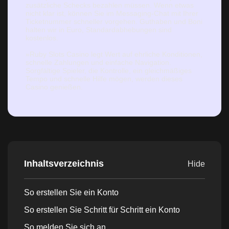
zusätzliche Schecks bezahlen müssen. Wenn etwas
nicht klar ist, können Sie im Messaging-Chat mit Ihrer
Ticketnummer schneller vorgehen. Guthaben und Boni
halten wir in Euro, Standardabhebungen sind
kostenlos.
»Ruby Slots Casino legt Wert auf ehrliche Konditionen,
schnelle Zahlungen und einfache Navigation.
Sorgfältige Spieler, die Kontrolle, ein gleichmäßiges
Tempo und schnelle Hilfe mögen, werden dieses
Casino genießen.
Inhaltsverzeichnis
Hide
So erstellen Sie ein Konto
So erstellen Sie Schritt für Schritt ein Konto
So melden Sie sich an