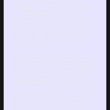
können. Die Plattform heißt RSC und die
gesprochenen Sprachen sind Deutsch und Englisch.
Die verfügbaren Spiele sind Walzenspiele, Blackjack,
Roulette und Videopoker. Informationen zu den
Bestimmungen der Site finden Sie in der Fußzeile.
Legen Sie ein Einzahlungslimit fest, bevor Sie Ihren
ersten Spin spielen. Für die meisten neuen Spieler
sind €50 pro Tag oder €200 pro Woche ein guter
Ausgangspunkt. Erstellen Sie ein Konto, stellen Sie
sicher, dass Ihre E-Mail korrekt ist, und fügen Sie
Ihrem Profil einen Lichtbildausweis und einen
Adressnachweis hinzu.
Die meisten Kontrollen werden innerhalb von 12
Stunden abgeschlossen. Sie können Ihrem Konto mit
einer Visa-, Mastercard-, SEPA-Überweisung, Sofort
oder einem seriösen E-Wallet nur €10 hinzufügen. Mit
Ausnahme von SEPA, wo es einen Werktag dauern
kann, kommen die Mittel sofort an. Schnappen Sie sich
das Willkommensangebot, das 100 % match bonus up
to €200 and 100 spins on a featured reel game. Rules:
You have 7 days to finish, you can only bet €5 per
round, and you can only win €100 from free spins. Our
casino shows you the progress in real time, so you
always know what's left. Germany is now ready for
payments and help. E-wallets arrive 24 hours after
approval, cards in 1–3 business days, and SEPA in 1–3
business days. Balances are shown in euros, and