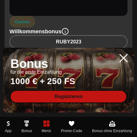
Casino
Willkommensbonus
RUBY2023
Jetzt beanspruchen
Bonus
für die erste Einzahlung
1000 € + 250 FS
Fordern Sie Ihren Bonus an
Registrieren
So erhalten und
verwenden Sie Ruby Slots
App
Bonus
Menü
Promo-Code
Bonus ohne Einzahlung