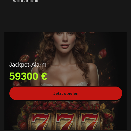
wohl anfühlt.
Jackpot-Alarm
59300 €
Jetzt spielen