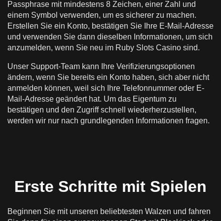
Passphrase mit mindestens 8 Zeichen, einer Zahl und
einem Symbol verwenden, um es sicherer zu machen.
Erstellen Sie ein Konto, bestätigen Sie Ihre E-Mail-Adresse
und verwenden Sie dann dieselben Informationen, um sich
anzumelden, wenn Sie neu im Ruby Slots Casino sind.
Unser Support-Team kann Ihre Verifizierungsoptionen
ändern, wenn Sie bereits ein Konto haben, sich aber nicht
anmelden können, weil sich Ihre Telefonnummer oder E-
Mail-Adresse geändert hat. Um das Eigentum zu
bestätigen und den Zugriff schnell wiederherzustellen,
werden wir nur nach grundlegenden Informationen fragen.
Erste Schritte mit Spielen
Beginnen Sie mit unseren beliebtesten Walzen und fahren