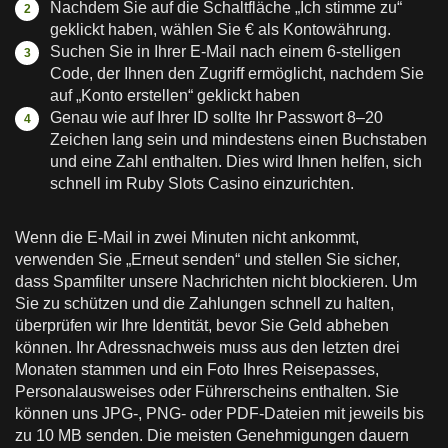
Nachdem Sie auf die Schaltfläche „Ich stimme zu“
geklickt haben, wählen Sie € als Kontowährung.
Suchen Sie in Ihrer E-Mail nach einem 6-stelligen
Code, der Ihnen den Zugriff ermöglicht, nachdem Sie
auf „Konto erstellen“ geklickt haben
Genau wie auf Ihrer ID sollte Ihr Passwort 8–20
Zeichen lang sein und mindestens einen Buchstaben
und eine Zahl enthalten. Dies wird Ihnen helfen, sich
schnell im Ruby Slots Casino einzurichten.
Wenn die E-Mail in zwei Minuten nicht ankommt,
verwenden Sie „Erneut senden“ und stellen Sie sicher,
dass Spamfilter unsere Nachrichten nicht blockieren. Um
Sie zu schützen und die Zahlungen schnell zu halten,
überprüfen wir Ihre Identität, bevor Sie Geld abheben
können. Ihr Adressnachweis muss aus den letzten drei
Monaten stammen und ein Foto Ihres Reisepasses,
Personalausweises oder Führerscheins enthalten. Sie
können uns JPG-, PNG- oder PDF-Dateien mit jeweils bis
zu 10 MB senden. Die meisten Genehmigungen dauern